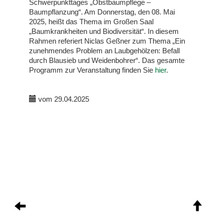
Schwerpunkttages „Obstbaumpflege –
Baumpflanzung“. Am Donnerstag, den 08. Mai
2025, heißt das Thema im Großen Saal
„Baumkrankheiten und Biodiversität“. In diesem
Rahmen referiert Niclas Geßner zum Thema „Ein
zunehmendes Problem an Laubgehölzen: Befall
durch Blausieb und Weidenbohrer“. Das gesamte
Programm zur Veranstaltung finden Sie
hier
.
vom 29.04.2025