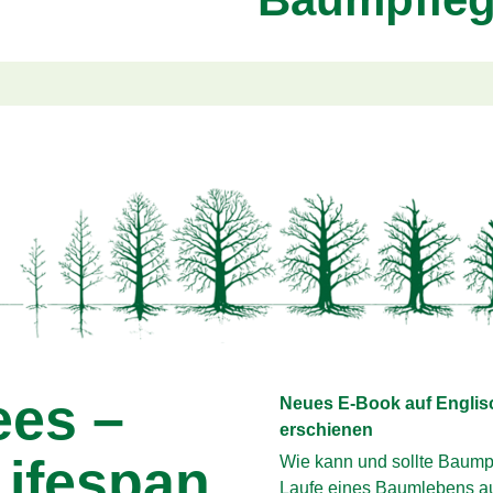
ees –
Neues E-Book auf Englis
erschienen
Lifespan
Wie kann und sollte Baump
Laufe eines Baumlebens 