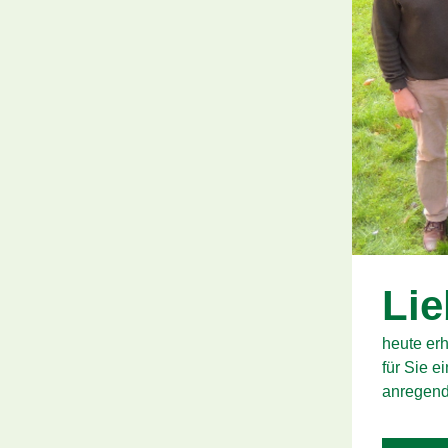
Lie
heute erh
für Sie 
anregend