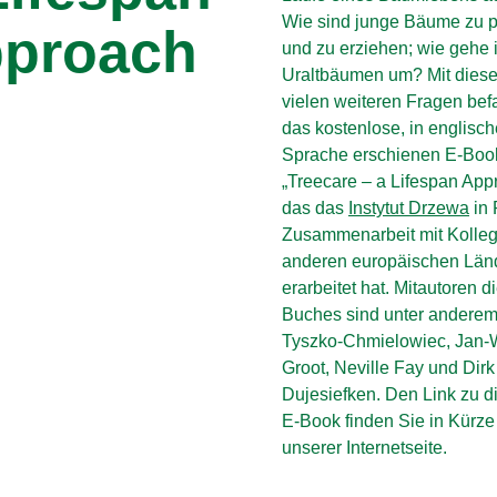
Wie sind junge Bäume zu p
proach
und zu erziehen; wie gehe i
Uraltbäumen um? Mit dies
vielen weiteren Fragen befa
das kostenlose, in englisch
Sprache erschienen E-Boo
„Treecare – a Lifespan App
das das
Instytut Drzewa
in 
Zusammenarbeit mit Kolle
anderen europäischen Län
erarbeitet hat. Mitautoren d
Buches sind unter anderem
Tyszko-Chmielowiec, Jan-
Groot, Neville Fay und Dirk
Dujesiefken. Den Link zu 
E-Book finden Sie in Kürze
unserer Internetseite.