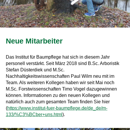
Neue Mitarbeiter
Das Institut für Baumpflege hat sich in diesem Jahr
personell verstärkt. Seit März 2018 sind B.Sc. Arboristik
Stefan Düsterdiek und M.Sc.
Nachhaltigkeitswissenschaften Paul Wilm neu mit im
Team. Als weiteren Kollegen haben wir seit Mai noch
M.Sc. Forstwissenschaften Timo Vogel dazugewinnen
können. Informationen zu den neuen Kollegen und
natürlich auch zum gesamten Team finden Sie hier
(
https://www.institut-fuer-baumpflege.de/de_de/m-
133/%C3%BCber+uns.html
).