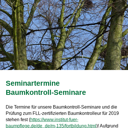
Seminartermine
Baumkontroll-Seminare
Die Termine für unsere Baumkontroll-Seminare und die
Prüfung zum FLL-zertifizierten Baumkontrolleur für 2019
stehen fest (
https://www.institut-fuer-
baumpflege.de/de_de/m-135/fortbildung.html
)! Aufgrund