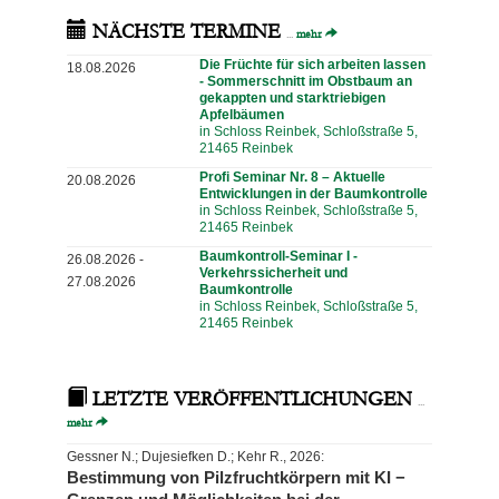
NÄCHSTE TERMINE
...
mehr
Die Früchte für sich arbeiten lassen
18.08.2026
- Sommerschnitt im Obstbaum an
gekappten und starktriebigen
Apfelbäumen
in Schloss Reinbek, Schloßstraße 5,
21465 Reinbek
Profi Seminar Nr. 8 – Aktuelle
20.08.2026
Entwicklungen in der Baumkontrolle
in Schloss Reinbek, Schloßstraße 5,
21465 Reinbek
Baumkontroll-Seminar I -
26.08.2026 -
Verkehrssicherheit und
27.08.2026
Baumkontrolle
in Schloss Reinbek, Schloßstraße 5,
21465 Reinbek
LETZTE VERÖFFENTLICHUNGEN
...
mehr
Gessner N.; Dujesiefken D.; Kehr R., 2026:
Bestimmung von Pilzfruchtkörpern mit KI −