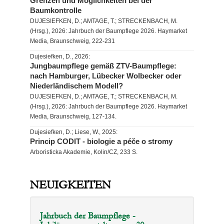
Grenzen und Möglichkeiten bei der
Baumkontrolle
DUJESIEFKEN, D.; AMTAGE, T.; STRECKENBACH, M.
(Hrsg.), 2026: Jahrbuch der Baumpflege 2026. Haymarket
Media, Braunschweig, 222-231
Dujesiefken, D., 2026:
Jungbaumpflege gemäß ZTV-Baumpflege:
nach Hamburger, Lübecker Wolbecker oder
Niederländischem Modell?
DUJESIEFKEN, D.; AMTAGE, T.; STRECKENBACH, M.
(Hrsg.), 2026: Jahrbuch der Baumpflege 2026. Haymarket
Media, Braunschweig, 127-134.
Dujesiefken, D.; Liese, W., 2025:
Princip CODIT - biologie a péče o stromy
Arboristicka Akademie, Kolin/CZ, 233 S.
NEUIGKEITEN
Jahrbuch der Baumpflege -