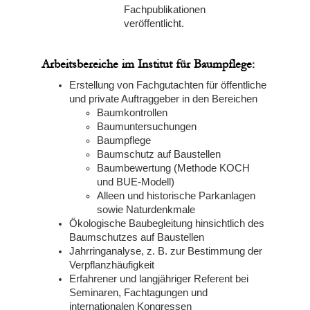
Fachpublikationen
veröffentlicht.
Arbeitsbereiche im Institut für Baumpflege:
Erstellung von Fachgutachten für öffentliche
und private Auftraggeber in den Bereichen
Baumkontrollen
Baumuntersuchungen
Baumpflege
Baumschutz auf Baustellen
Baumbewertung (Methode KOCH
und BUE-Modell)
Alleen und historische Parkanlagen
sowie Naturdenkmale
Ökologische Baubegleitung hinsichtlich des
Baumschutzes auf Baustellen
Jahrringanalyse, z. B. zur Bestimmung der
Verpflanzhäufigkeit
Erfahrener und langjähriger Referent bei
Seminaren, Fachtagungen und
internationalen Kongressen