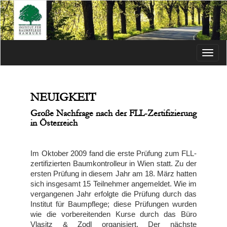
Menü
NEUIGKEIT
Große Nachfrage nach der FLL-Zertifizierung
in Österreich
Im Oktober 2009 fand die erste Prüfung zum FLL-
zertifizierten Baumkontrolleur in Wien statt. Zu der
ersten Prüfung in diesem Jahr am 18. März hatten
sich insgesamt 15 Teilnehmer angemeldet. Wie im
vergangenen Jahr erfolgte die Prüfung durch das
Institut für Baumpflege; diese Prüfungen wurden
wie die vorbereitenden Kurse durch das Büro
Vlasitz & Zodl organisiert. Der nächste