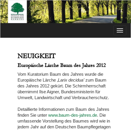
Menü
NEUIGKEIT
Europäische Lärche Baum des Jahres 2012
Vom Kuratorium Baum des Jahres wurde die
Europäische Lärche ‚
Larix decidua’
zum Baum
des Jahres 2012 gekürt. Die Schirmherrschaft
übernimmt Ilse Aigner, Bundesministerin für
Umwelt, Landwirtschaft und Verbraucherschutz.
Detaillierte Informationen zum Baum des Jahres
finden Sie unter
www.baum-des-jahres.de
. Die
umfassende Vorstellung des Baumes wird wie in
jedem Jahr auf den Deutschen Baumpflegetagen