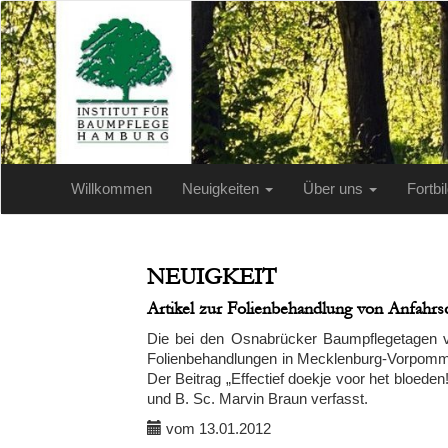
Willkommen
Neuigkeiten
Über uns
Fortb
NEUIGKEIT
Artikel zur Folienbehandlung von Anfahrs
Die bei den Osnabrücker Baumpflegetagen vor
Folienbehandlungen in Mecklenburg-Vorpommern
Der Beitrag „Effectief doekje voor het bloeden
und B. Sc. Marvin Braun verfasst.
vom 13.01.2012