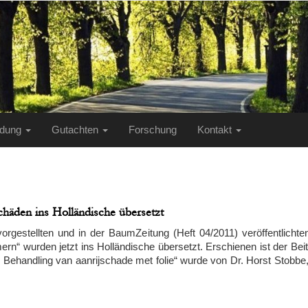
ildung
Gutachten
Forschung
Kontakt
chäden ins Holländische übersetzt
gestellten und in der BaumZeitung (Heft 04/2011) veröffentlichte
“ wurden jetzt ins Holländische übersetzt. Erschienen ist der Beitr
! Behandling van aanrijschade met folie“ wurde von Dr. Horst Stobbe, 