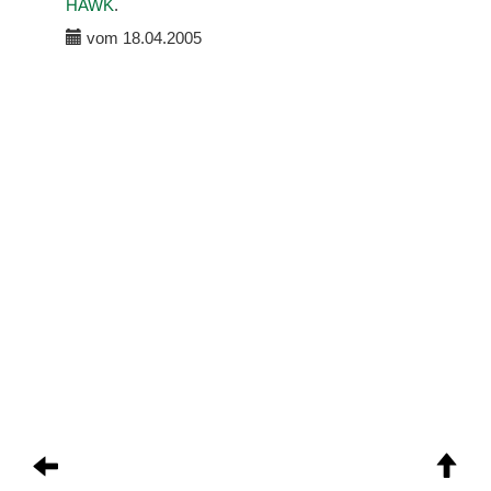
HAWK
.
vom 18.04.2005