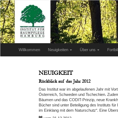
Willkommen
Neuigkeiten
Über uns
Fortb
NEUIGKEIT
Rückblick auf das Jahr 2012
Das Institut war im abgelaufenen Jahr mit Vo
Österreich, Schweden und Tschechien. Zudem
Bäumen und das CODIT-Prinzip, neue Krankh
Bücher sind unter Beteiligung des Instituts 
im Einklang mit dem Naturschutz“. Eine Übersi