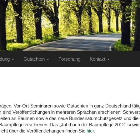
ildung
Gutachten
Forschung
Kontakt
rträgen, Vor-Ort-Seminaren sowie Gutachten in ganz Deutschland tät
 sind Veröffentlichungen in mehreren Sprachen erschienen; Schwer
eiten an Bäumen sowie das neue Bundesnaturschutzgesetz und die 
für Baumpflege erschienen: Das „Jahrbuch der Baumpflege 2012“ sowie
cht über die Veröffentlichungen finden Sie
hier
.