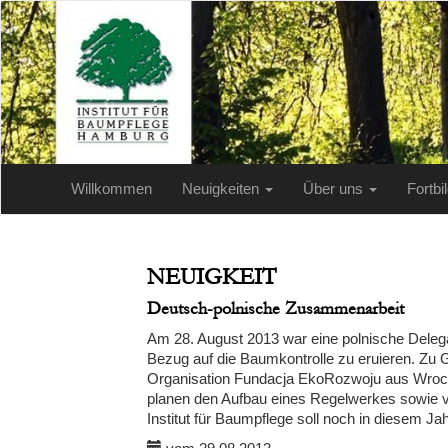
Willkommen
Neuigkeiten
Über uns
Fortb
NEUIGKEIT
Deutsch-polnische Zusammenarbeit
Am 28. August 2013 war eine polnische Delega
Bezug auf die Baumkontrolle zu eruieren. Zu 
Organisation Fundacja EkoRozwoju aus Wrocla
planen den Aufbau eines Regelwerkes sowie von
Institut für Baumpflege soll noch in diesem 