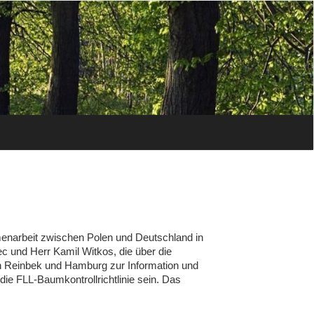
menarbeit zwischen Polen und Deutschland in
 und Herr Kamil Witkos, die über die
n Reinbek und Hamburg zur Information und
ie FLL-Baumkontrollrichtlinie sein. Das