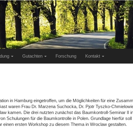
ildung
Gutachten
Forschung
Kontakt
tion in Hamburg eingetroffen, um die Möglichkeiten für eine Zusam
Gast waren Frau Dr. Marzena Suchocka, Dr. Pjotr Tyszko-Chmielowiec
w kamen. Die drei nutzten zunächst das Baumkontroll-Seminar II i
 Schulungen für die Baumkontrolle in Polen. Grundlage hierfür soll d
Jahr einen ersten Workshop zu diesem Thema in Wroclaw gestalten.