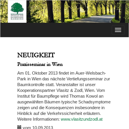
Menü
NEUIGKEIT
Praxisseminar in Wien
Am 01. Oktober 2013 findet im Auer-Welsbach-
Park in Wien das nächste Vertiefungsseminar zur
Baumkontrolle statt. Veranstalter ist unser
Kooperationspartner Vlasitz & Zodl, Wien. Vom
Institut für Baumpflege wird Thomas Kowol an
ausgewählten Bäumen typische Schadsymptome
zeigen und die Konsequenzen insbesondere in
Hinblick auf die Verkehrssicherheit erläutern.
Weitere Informationen:
www.vlasitzundzodl.at
vom 10.09.2013