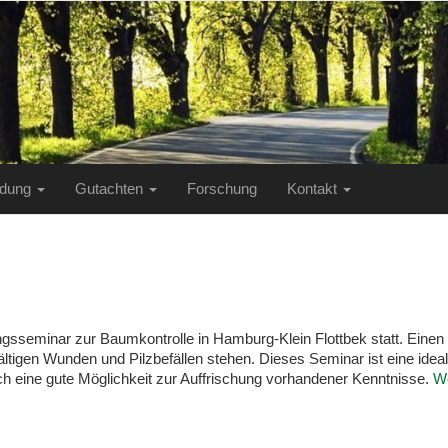
ildung
Gutachten
Forschung
Kontakt
ungsseminar zur Baumkontrolle in Hamburg-Klein Flottbek statt. Einen
fältigen Wunden und Pilzbefällen stehen. Dieses Seminar ist eine ide
uch eine gute Möglichkeit zur Auffrischung vorhandener Kenntnisse.
We