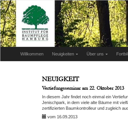
Willkommen
Neuigkeiten
Über uns
Fortb
NEUIGKEIT
Vertiefungsseminar am 22. Oktober 2013
In diesem Jahr findet noch einmal ein Vertief
Jenischpark, in dem viele alte Bäume mit viel
zertifizierten Baumkontrolleur und zugleich a
vom 16.09.2013