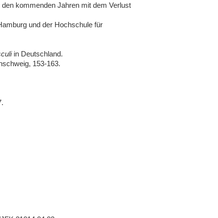
n den kommenden Jahren mit dem Verlust
 Hamburg und der Hochschule für
culi
in Deutschland.
nschweig, 153-163.
.