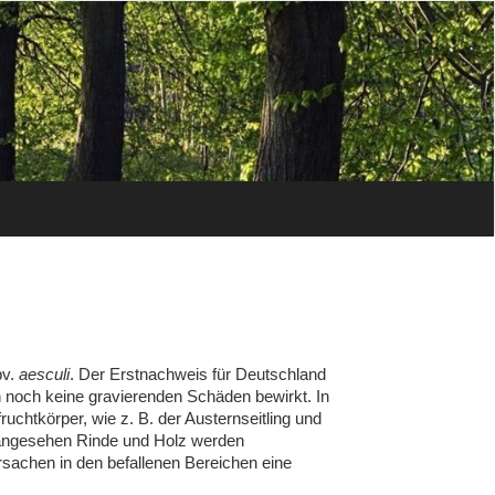
v.
aesculi
. Der Erstnachweis für Deutschland
n noch keine gravierenden Schäden bewirkt. In
chtkörper, wie z. B. der Austernseitling und
ngesehen Rinde und Holz werden
rsachen in den befallenen Bereichen eine