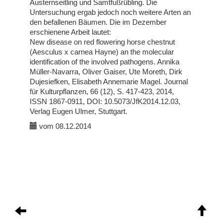
Austernseitling und Samtfußrübling. Die
Untersuchung ergab jedoch noch weitere Arten an
den befallenen Bäumen. Die im Dezember
erschienene Arbeit lautet:
New disease on red flowering horse chestnut
(Aesculus x carnea Hayne) an the molecular
identification of the involved pathogens. Annika
Müller-Navarra, Oliver Gaiser, Ute Moreth, Dirk
Dujesiefken, Elisabeth Annemarie Magel. Journal
für Kulturpflanzen, 66 (12), S. 417-423, 2014,
ISSN 1867-0911, DOI: 10.5073/JfK2014.12.03,
Verlag Eugen Ulmer, Stuttgart.
vom 08.12.2014