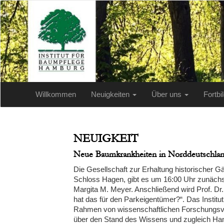
Willkommen
Neuigkeiten
Über uns
Fortb
NEUIGKEIT
Neue Baumkrankheiten in Norddeutschla
Die Gesellschaft zur Erhaltung historischer Gä
Schloss Hagen, gibt es um 16:00 Uhr zunächst
Margita M. Meyer. Anschließend wird Prof. D
hat das für den Parkeigentümer?“. Das Institu
Rahmen von wissenschaftlichen Forschungsvor
über den Stand des Wissens und zugleich Hand