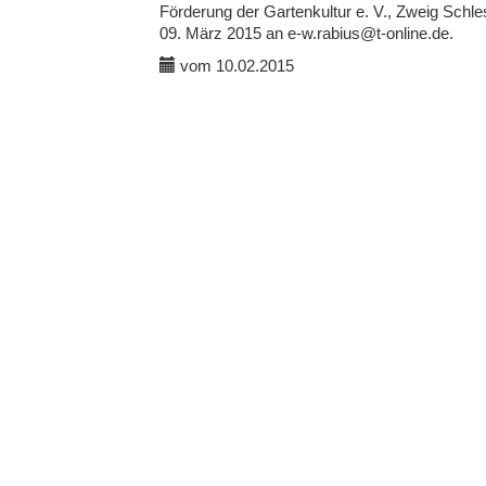
Förderung der Gartenkultur e. V., Zweig Sch
09. März 2015 an e-w.rabius@t-online.de.
vom 10.02.2015