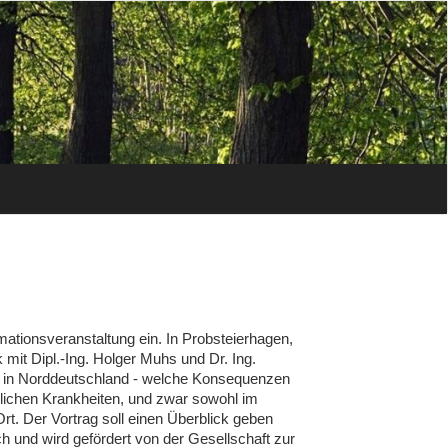
mationsveranstaltung ein. In Probsteierhagen,
mit Dipl.-Ing. Holger Muhs und Dr. Ing.
n in Norddeutschland - welche Konsequenzen
dlichen Krankheiten, und zwar sowohl im
 Der Vortrag soll einen Überblick geben
h und wird gefördert von der Gesellschaft zur