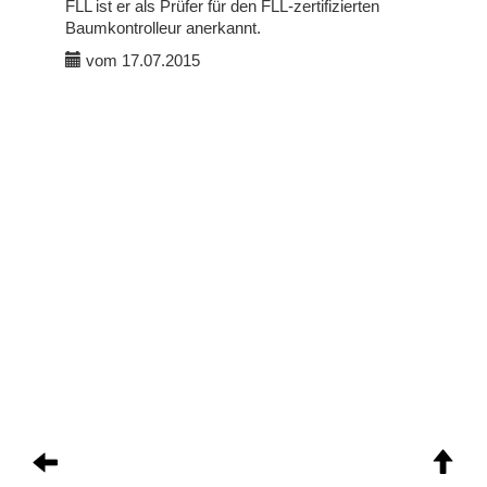
FLL ist er als Prüfer für den FLL-zertifizierten
Baumkontrolleur anerkannt.
vom 17.07.2015