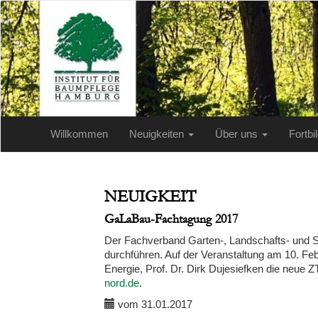
Willkommen
Neuigkeiten
Über uns
Fortb
NEUIGKEIT
GaLaBau-Fachtagung 2017
Der Fachverband Garten-, Landschafts- und 
durchführen. Auf der Veranstaltung am 10. F
Energie, Prof. Dr. Dirk Dujesiefken die neue 
nord.de
.
vom 31.01.2017