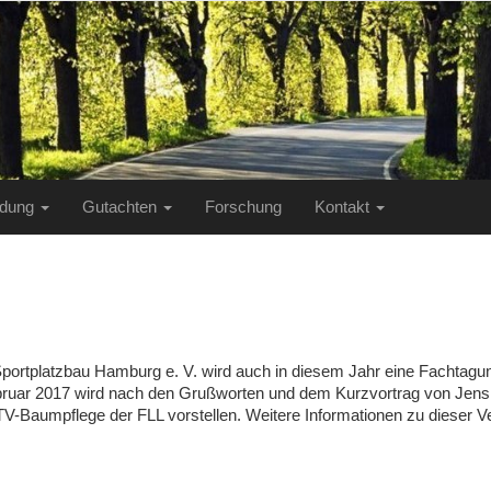
ildung
Gutachten
Forschung
Kontakt
Sportplatzbau Hamburg e. V. wird auch in diesem Jahr eine Facht
ebruar 2017 wird nach den Grußworten und dem Kurzvortrag von Jens
ZTV-Baumpflege der FLL vorstellen. Weitere Informationen zu dieser V