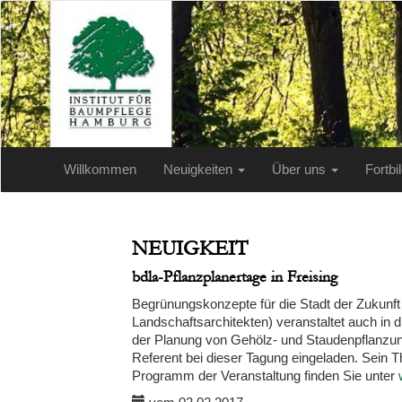
Willkommen
Neuigkeiten
Über uns
Fortb
NEUIGKEIT
bdla-Pflanzplanertage in Freising
Begrünungskonzepte für die Stadt der Zukunft 
Landschaftsarchitekten) veranstaltet auch in 
der Planung von Gehölz- und Staudenpflanzungen
Referent bei dieser Tagung eingeladen. Sei
Programm der Veranstaltung finden Sie unter