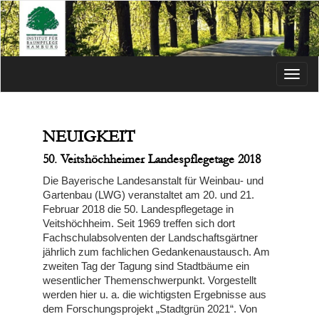
Menü
NEUIGKEIT
50. Veitshöchheimer Landespflegetage 2018
Die Bayerische Landesanstalt für Weinbau- und
Gartenbau (LWG) veranstaltet am 20. und 21.
Februar 2018 die 50. Landespflegetage in
Veitshöchheim. Seit 1969 treffen sich dort
Fachschulabsolventen der Landschaftsgärtner
jährlich zum fachlichen Gedankenaustausch. Am
zweiten Tag der Tagung sind Stadtbäume ein
wesentlicher Themenschwerpunkt. Vorgestellt
werden hier u. a. die wichtigsten Ergebnisse aus
dem Forschungsprojekt „Stadtgrün 2021“. Von