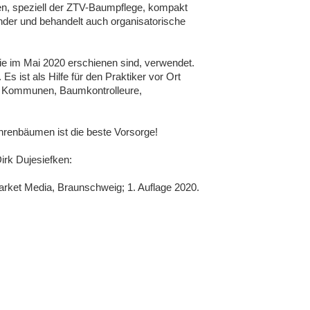
n, speziell der ZTV-Baumpflege, kompakt
nder und behandelt auch organisatorische
die im Mai 2020 erschienen sind, verwendet.
s ist als Hilfe für den Praktiker vor Ort
en Kommunen, Baumkontrolleure,
ahrenbäumen ist die beste Vorsorge!
irk Dujesiefken:
arket Media, Braunschweig; 1. Auflage 2020.