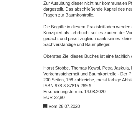
Zur Ausübung dieser nicht nur kommunalen P
dargestellt. Das abschließende Kapitel des n
Fragen zur Baumkontrolle.
Die Begriffe in diesem Praxisleitfaden werden
Konzipiert als Lehrbuch, soll es zudem der Vor
gedacht und passt zugleich dank seines klei
Sachverständige und Baumpfleger.
Oberstes Ziel dieses Buches ist eine fachlic
Horst Stobbe, Thomas Kowol, Petra Jaskula, D
Verkehrssicherheit und Baumkontrolle - Der Pr
200 Seiten, 198 zahlreiche, meist farbige Ab
ISBN 978-3-87815-269-9
Erscheinungstermin: 14.08.2020
EUR 22,80
vom 28.07.2020