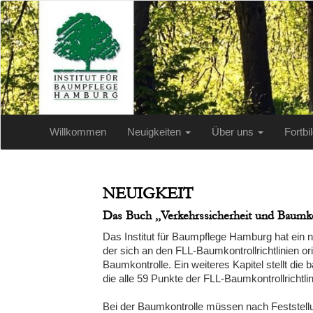
Willkommen
Neuigkeiten
Über uns
Fortb
NEUIGKEIT
Das Buch „Verkehrssicherheit und Baumko
Das Institut für Baumpflege Hamburg hat ein 
der sich an den FLL-Baumkontrollrichtlinien ori
Baumkontrolle. Ein weiteres Kapitel stellt die
die alle 59 Punkte der FLL-Baumkontrollrichtlin
Bei der Baumkontrolle müssen nach Feststellu