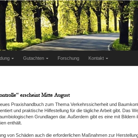
ildung
Gutachten
Forschung
Kontakt
ntrolle“ erscheint Mitte August
neues Praxishandbuch zum Thema Verkehrssicherheit und Baumkontroll
entiert und praktische Hilfestellung für die tägliche Arbeit gibt. Das 
 baumbiologischen Grundlagen dar. Außerdem gibt es eine mit Bildern il
ien enthält.
ng von Schäden auch die erforderlichen Maßnahmen zur Herstellung 