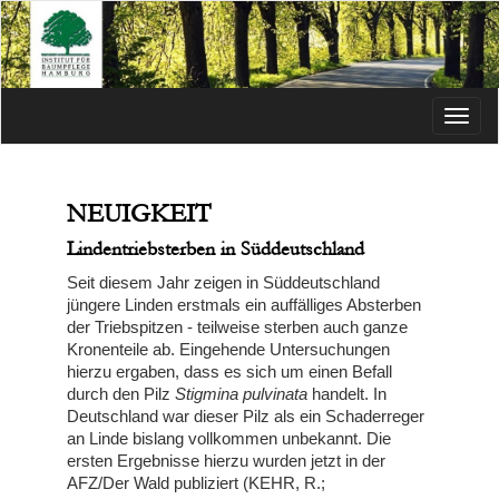
Menü
NEUIGKEIT
Lindentriebsterben in Süddeutschland
Seit diesem Jahr zeigen in Süddeutschland
jüngere Linden erstmals ein auffälliges Absterben
der Triebspitzen - teilweise sterben auch ganze
Kronenteile ab. Eingehende Untersuchungen
hierzu ergaben, dass es sich um einen Befall
durch den Pilz
Stigmina pulvinata
handelt. In
Deutschland war dieser Pilz als ein Schaderreger
an Linde bislang vollkommen unbekannt. Die
ersten Ergebnisse hierzu wurden jetzt in der
AFZ/Der Wald publiziert (KEHR, R.;