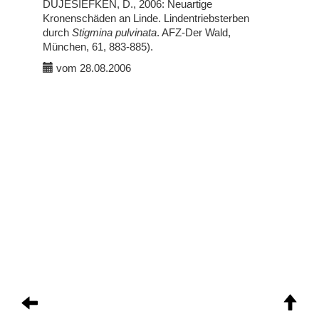
DUJESIEFKEN, D., 2006: Neuartige
Kronenschäden an Linde. Lindentriebsterben
durch
Stigmina pulvinata
. AFZ-Der Wald,
München, 61, 883-885).
vom 28.08.2006