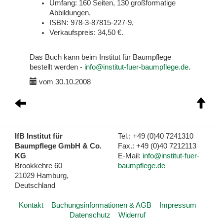
Umfang: 160 Seiten, 130 großformatige
Abbildungen,
ISBN: 978-3-87815-227-9,
Verkaufspreis: 34,50 €.
Das Buch kann beim Institut für Baumpflege
bestellt werden -
info@institut-fuer-baumpflege.de
.
vom 30.10.2008
IfB Institut für
Tel.: +49 (0)40 7241310
Baumpflege GmbH & Co.
Fax.: +49 (0)40 7212113
KG
E-Mail:
info@institut-fuer-
Brookkehre 60
baumpflege.de
21029 Hamburg,
Deutschland
Kontakt
Buchungsinformationen & AGB
Impressum
Datenschutz
Widerruf