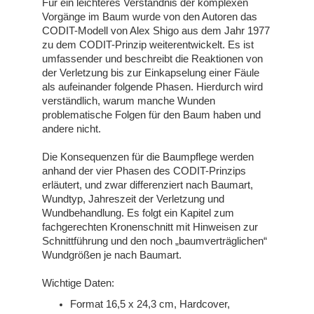
Für ein leichteres Verständnis der komplexen
Vorgänge im Baum wurde von den Autoren das
CODIT-Modell von Alex Shigo aus dem Jahr 1977
zu dem CODIT-Prinzip weiterentwickelt. Es ist
umfassender und beschreibt die Reaktionen von
der Verletzung bis zur Einkapselung einer Fäule
als aufeinander folgende Phasen. Hierdurch wird
verständlich, warum manche Wunden
problematische Folgen für den Baum haben und
andere nicht.
Die Konsequenzen für die Baumpflege werden
anhand der vier Phasen des CODIT-Prinzips
erläutert, und zwar differenziert nach Baumart,
Wundtyp, Jahreszeit der Verletzung und
Wundbehandlung. Es folgt ein Kapitel zum
fachgerechten Kronenschnitt mit Hinweisen zur
Schnittführung und den noch „baumverträglichen“
Wundgrößen je nach Baumart.
Wichtige Daten:
Format 16,5 x 24,3 cm, Hardcover,