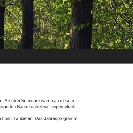
en. Alle drei Seminare waren an diesem
fizierten Baumkontrolleur“ angemeldet.
I bis III anbieten. Das Jahresprogramm