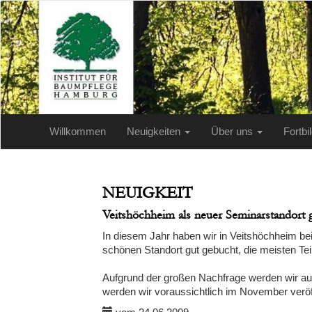
Willkommen
Neuigkeiten
Über uns
Fortb
NEUIGKEIT
Veitshöchheim als neuer Seminarstandor
In diesem Jahr haben wir in Veitshöchheim be
schönen Standort gut gebucht, die meisten Te
Aufgrund der großen Nachfrage werden wir au
werden wir voraussichtlich im November veröf