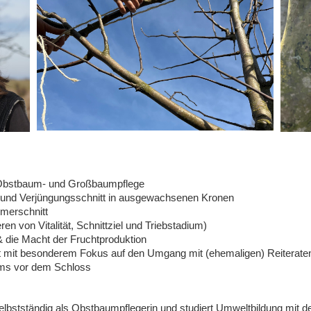
 Obstbaum- und Großbaumpflege
- und Verjüngungsschnitt in ausgewachsenen Kronen
merschnitt
n von Vitalität, Schnittziel und Triebstadium)
 die Macht der Fruchtproduktion
 mit besonderem Fokus auf den Umgang mit (ehemaligen) Reiterat
aums vor dem Schloss
 selbstständig als Obstbaumpflegerin und studiert Umweltbildung mi