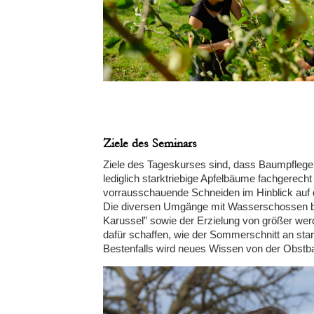
Ziele des Seminars
Ziele des Tageskurses sind, dass Baumpfleg
lediglich starktriebige Apfelbäume fachgerec
vorrausschauende Schneiden im Hinblick auf d
Die diversen Umgänge mit Wasserschossen bzw
Karussel” sowie der Erzielung von größer werd
dafür schaffen, wie der Sommerschnitt an sta
Bestenfalls wird neues Wissen von der Obstb