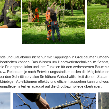
ende und GaLabauer nicht nur mit Kappungen in Großbäumen umgeh
ht bearbeiten können. Das Wissen um Handwerkstechniken im Schnitt,
ie Fruchtproduktion und ihre Funktion für den verbesserten Baumzus
. Reiteraten je nach Entwicklungsstadium sollen die Möglichkeiten
enden Schnittintervallen für höhere Wirtschaftlichkeit dienen. Zusa
rktriebigen Apfelbäumen effektiv und effizient aussehen kann und w
aumpflege hinterher adäquat auf die Großbaumpflege übertragen.