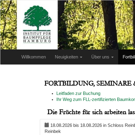
Willkommen
Neuigkeiten
Über uns
Fortb
FORTBILDUNG, SEMINARE
Leitfaden zur Buchung
Ihr Weg zum FLL-zertifizierten Baumkon
Die Früchte für sich arbeiten 
18.08.2026 bis 18.08.2026 in Schloss Rein
Reinbek