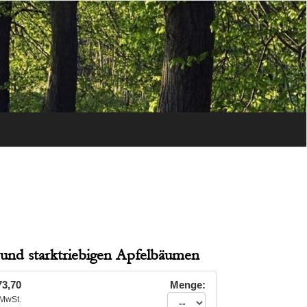
 und starktriebigen Apfelbäumen
3,70
Menge:
MwSt.