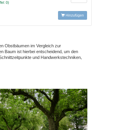
el: 0)
Hinzufügen
en Obstbäumen im Vergleich zur
en Baum ist hierbei entscheidend, um den
Schnittzeitpunkte und Handwerkstechniken,