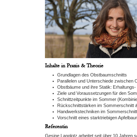
Inhalte in Praxis & Theorie
Grundlagen des Obstbaumschnitts
Parallelen und Unterschiede zwischen
Obstbäume und ihre Statik: Erhaltungs
Ziele und Voraussetzungen für den Som
Schnittzeitpunkte im Sommer (Kombiniere
Rückschnittstärken im Sommerschnitt &
Handwerkstechniken im Sommerschnitt
Vorschnitt eines starktriebigen Apfelb
Referentin
Gesine Langlotz arbeitet seit über 10 Jahren