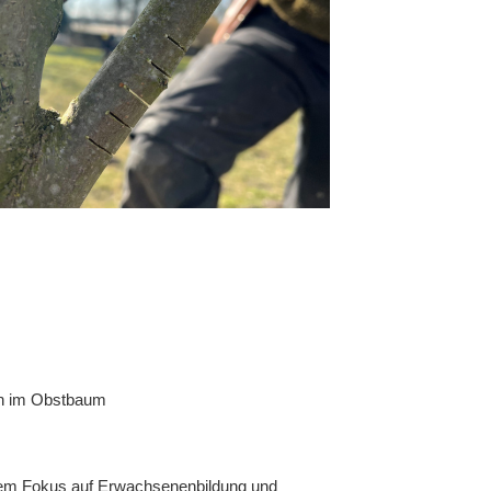
en im Obstbaum
t dem Fokus auf Erwachsenenbildung und