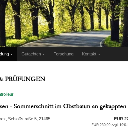
ildung
Gutachten
Forschung
Kontakt
 & PRÜFUNGEN
trolleur
lassen - Sommerschnitt im Obstbaum an gekappten
bek, Schloßstraße 5, 21465
EUR 27
EUR 230,00 zzgl. 19% 