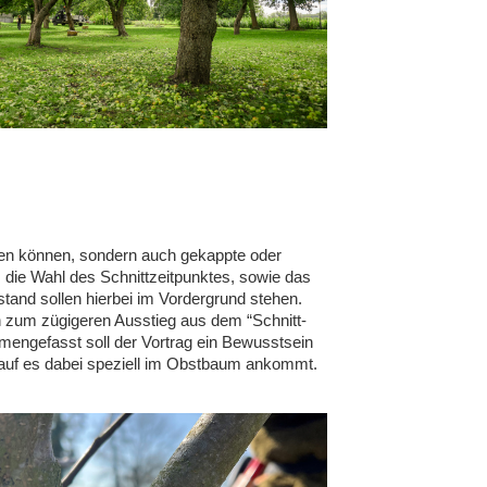
en können, sondern auch gekappte oder
 die Wahl des Schnittzeitpunktes, sowie das
tand sollen hierbei im Vordergrund stehen.
 zum zügigeren Ausstieg aus dem “Schnitt-
mmengefasst soll der Vortrag ein Bewusstsein
orauf es dabei speziell im Obstbaum ankommt.